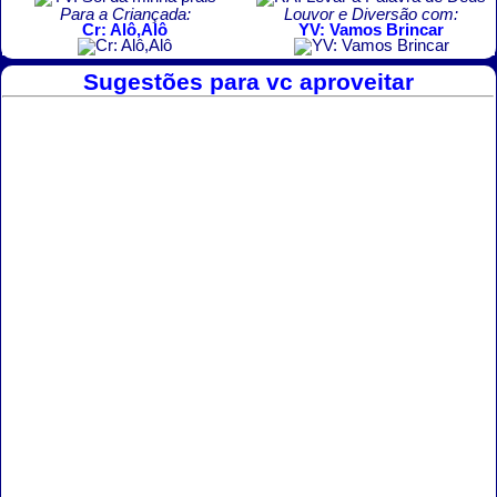
Para a Criançada:
Louvor e Diversão com:
Cr: Alô,Alô
YV: Vamos Brincar
Sugestões para vc aproveitar