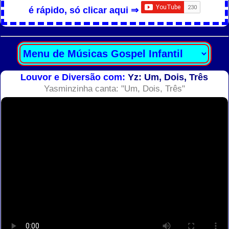
é rápido, só clicar aqui ⇒
Louvor e Diversão com:
Yz: Um, Dois, Três
Yasminzinha canta: "Um, Dois, Três"