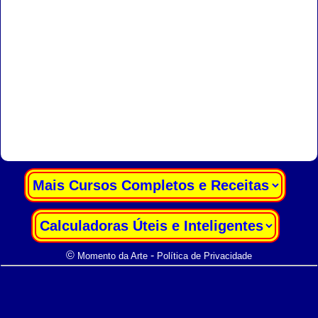
|
|
©
-
Momento da Arte
Política de Privacidade