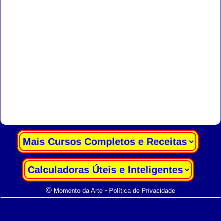
|
|
©
-
Momento da Arte
Política de Privacidade