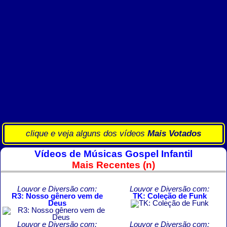
clique e veja alguns dos vídeos
Mais Votados
Vídeos de Músicas Gospel Infantil
Mais Recentes (n)
Louvor e Diversão com:
Louvor e Diversão com:
R3: Nosso gênero vem de
TK: Coleção de Funk
Deus
Louvor e Diversão com:
Louvor e Diversão com: