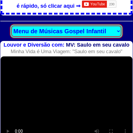
é rápido, só clicar aqui ⇒
Louvor e Diversão com:
MV: Saulo em seu cavalo
Minha Vida é Uma Viagem: "Saulo em seu cavalo"