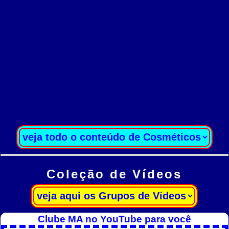
Coleção de Vídeos
Clube MA no YouTube para você