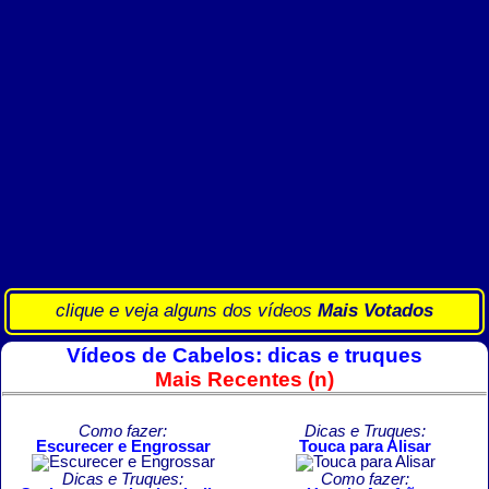
clique e veja alguns dos vídeos
Mais Votados
Vídeos de Cabelos: dicas e truques
Mais Recentes (n)
Como fazer:
Dicas e Truques:
Escurecer e Engrossar
Touca para Alisar
Dicas e Truques:
Como fazer: