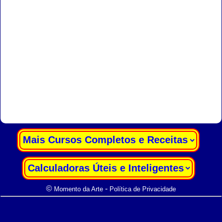
|
|
©
-
Momento da Arte
Política de Privacidade