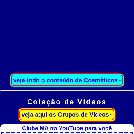
Coleção de Vídeos
Clube MA no YouTube para você