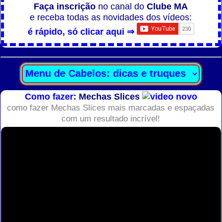
Faça inscrição
no canal do
Clube MA
e receba todas as novidades dos vídeos:
é rápido, só clicar aqui ⇒
Como fazer:
Mechas Slices
como fazer Mechas Slices mais marcadas e espaçadas
com um resultado incrível!