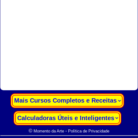
|
|
©
-
Momento da Arte
Política de Privacidade