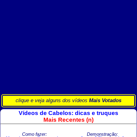
clique e veja alguns dos vídeos
Mais Votados
Vídeos de Cabelos: dicas e truques
Mais Recentes (n)
Como fazer:
Demonstração: