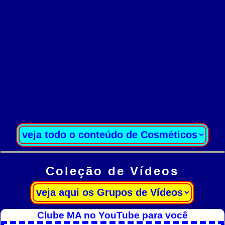
Coleção de Vídeos
Clube MA no YouTube para você