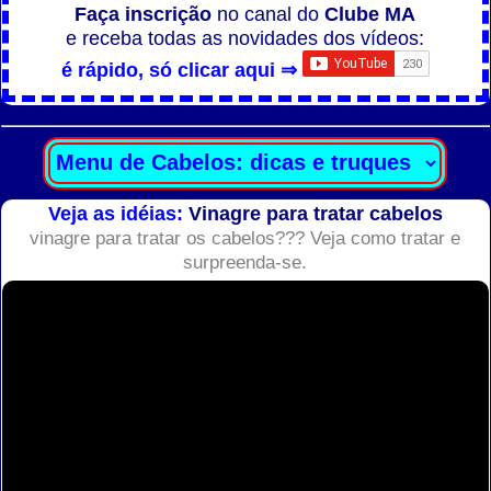
Faça inscrição
no canal do
Clube MA
e receba todas as novidades dos vídeos:
é rápido, só clicar aqui ⇒
Veja as idéias:
Vinagre para tratar cabelos
vinagre para tratar os cabelos??? Veja como tratar e
surpreenda-se.