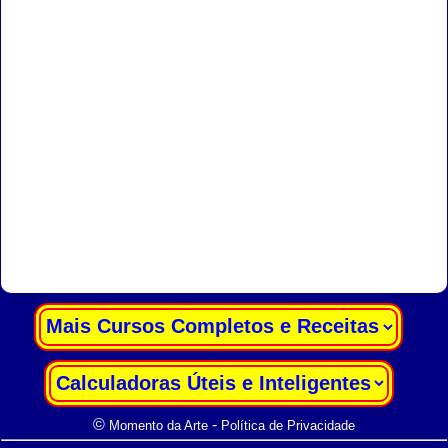
|
|
©
-
Momento da Arte
Política de Privacidade