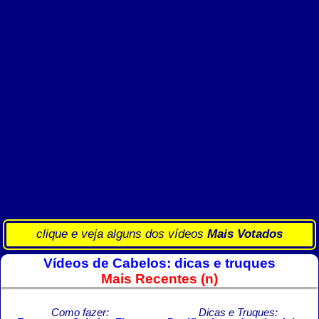
clique e veja alguns dos vídeos
Mais Votados
Vídeos de Cabelos: dicas e truques
Mais Recentes (n)
Como fazer:
Dicas e Truques: