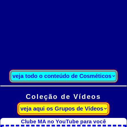
Coleção de Vídeos
Clube MA no YouTube para você