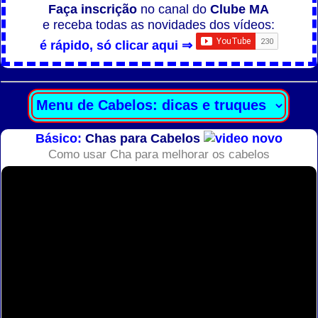
Faça inscrição
no canal do
Clube MA
e receba todas as novidades dos vídeos:
é rápido, só clicar aqui ⇒
Básico:
Chas para Cabelos
Como usar Cha para melhorar os cabelos