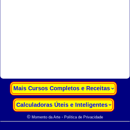
|
|
©
-
Momento da Arte
Política de Privacidade