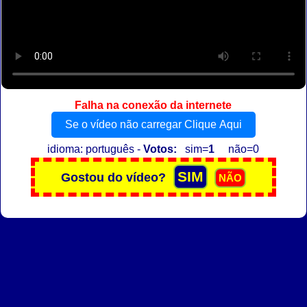
Falha na conexão da internete
Se o vídeo não carregar Clique Aqui
idioma: português -
Votos:
sim=
1
não=0