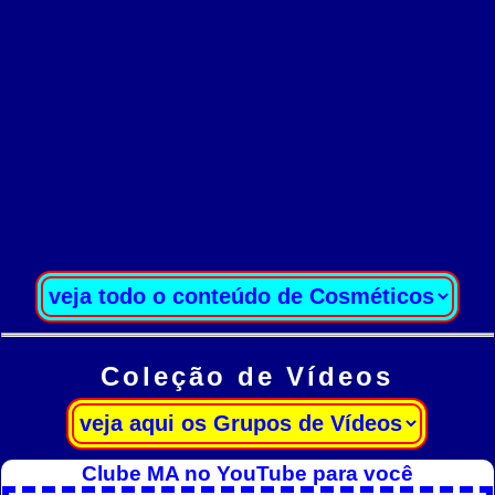
Coleção de Vídeos
Clube MA no YouTube para você