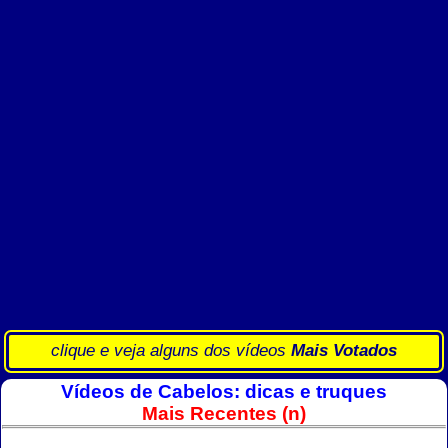
clique e veja alguns dos vídeos
Mais Votados
Vídeos de Cabelos: dicas e truques
Mais Recentes (n)