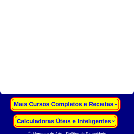
|
|
©
-
Momento da Arte
Política de Privacidade