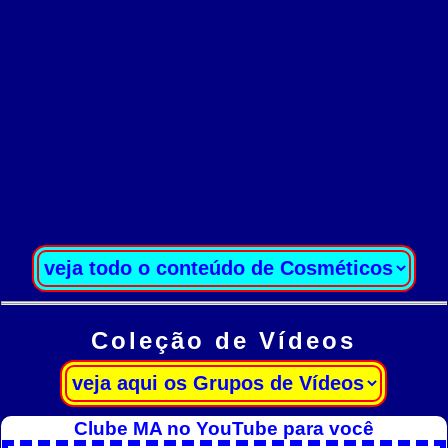
Coleção de Vídeos
Clube MA no YouTube para você