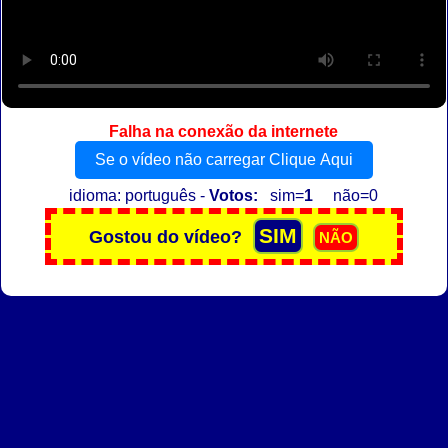
Falha na conexão da internete
Se o vídeo não carregar Clique Aqui
idioma: português -
Votos:
sim=
1
não=0