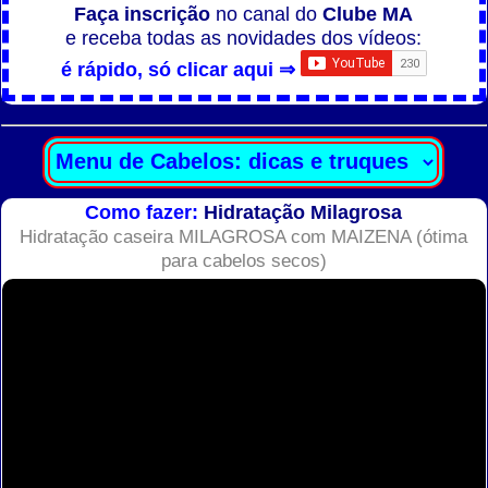
Faça inscrição
no canal do
Clube MA
e receba todas as novidades dos vídeos:
é rápido, só clicar aqui ⇒
Como fazer:
Hidratação Milagrosa
Hidratação caseira MILAGROSA com MAIZENA (ótima
para cabelos secos)