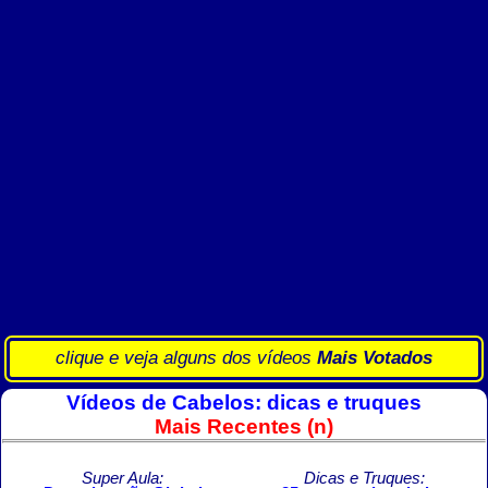
clique e veja alguns dos vídeos
Mais Votados
Vídeos de Cabelos: dicas e truques
Mais Recentes (n)
Super Aula:
Dicas e Truques: