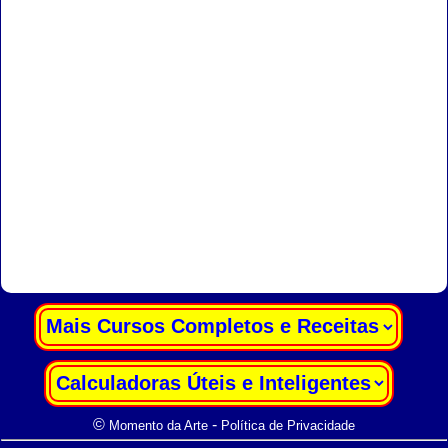
|
|
©
-
Momento da Arte
Política de Privacidade