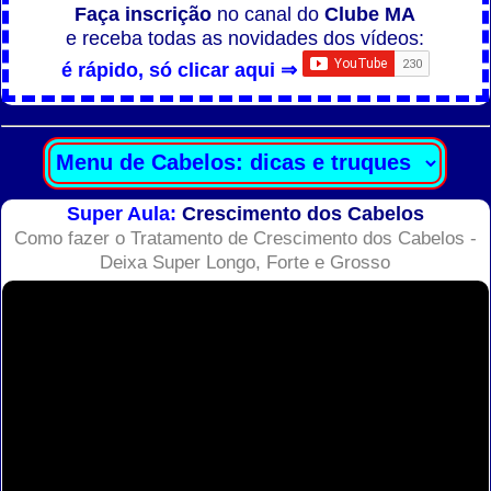
Faça inscrição
no canal do
Clube MA
e receba todas as novidades dos vídeos:
é rápido, só clicar aqui ⇒
Super Aula:
Crescimento dos Cabelos
Como fazer o Tratamento de Crescimento dos Cabelos -
Deixa Super Longo, Forte e Grosso