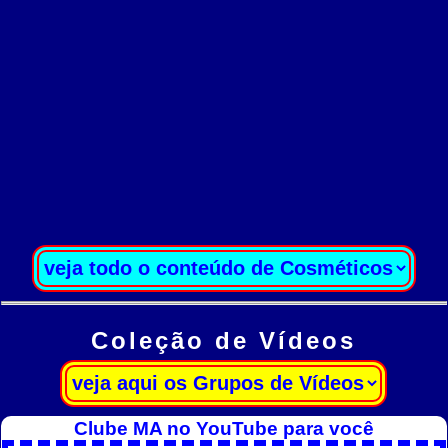
Coleção de Vídeos
Clube MA no YouTube para você