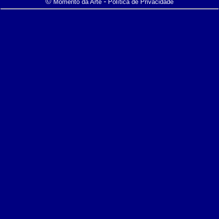
©
-
Momento da Arte
Política de Privacidade