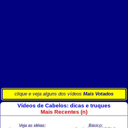
clique e veja alguns dos vídeos
Mais Votados
Vídeos de Cabelos: dicas e truques
Mais Recentes (n)
Veja as idéias:
Básico: