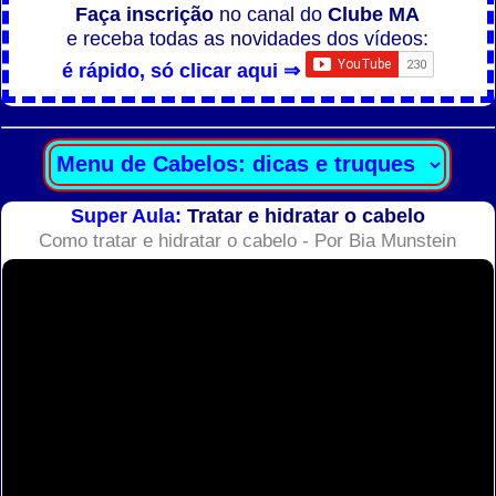
Faça inscrição
no canal do
Clube MA
e receba todas as novidades dos vídeos:
é rápido, só clicar aqui ⇒
Super Aula:
Tratar e hidratar o cabelo
Como tratar e hidratar o cabelo - Por Bia Munstein