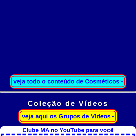
Coleção de Vídeos
Clube MA no YouTube para você