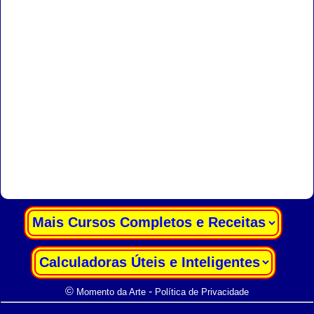
|
|
©
-
Momento da Arte
Política de Privacidade