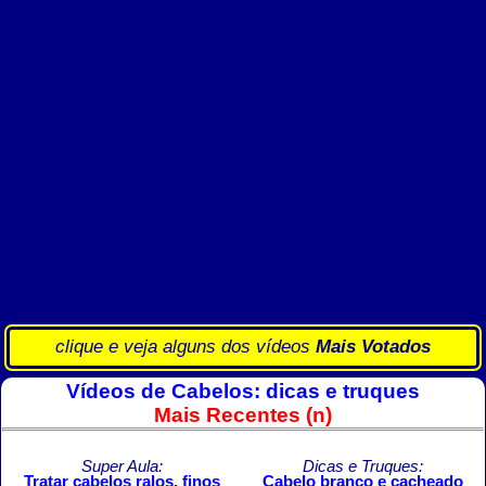
clique e veja alguns dos vídeos
Mais Votados
Vídeos de Cabelos: dicas e truques
Mais Recentes (n)
Super Aula:
Dicas e Truques:
Tratar cabelos ralos, finos
Cabelo branco e cacheado