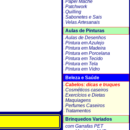
Papel Machê
Patchwork
Quilling
Sabonetes e Sais
Velas Artesanais
Aulas de Pinturas
Aulas de Desenhos
Pintura em Azulejo
Pintura em Madeira
Pintura em Porcelana
Pintura em Tecido
Pintura em Tela
Pintura em Vidro
Beleza e Saúde
Cabelos: dicas e truques
Cosméticos caseiros
Exercícios e Dietas
Maquiagens
Perfumes Caseiros
Tratamentos
Brinquedos Variados
com Garrafas PET