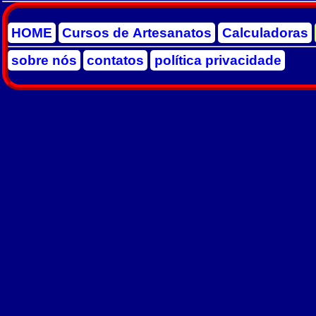
HOME
Cursos de Artesanatos
Calculadoras
sobre nós
contatos
política privacidade