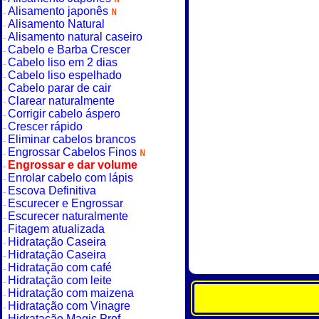
Alisamento japonês
Alisamento Natural
Alisamento natural caseiro
Cabelo e Barba Crescer
Cabelo liso em 2 dias
Cabelo liso espelhado
Cabelo parar de cair
Clarear naturalmente
Corrigir cabelo áspero
Crescer rápido
Eliminar cabelos brancos
Engrossar Cabelos Finos
Engrossar e dar volume
Enrolar cabelo com lápis
Escova Definitiva
Escurecer e Engrossar
Escurecer naturalmente
Fitagem atualizada
Hidratação Caseira
Hidratação Caseira
Hidratação com café
Hidratação com leite
Hidratação com maizena
Hidratação com Vinagre
Hidratação Magic Prof.