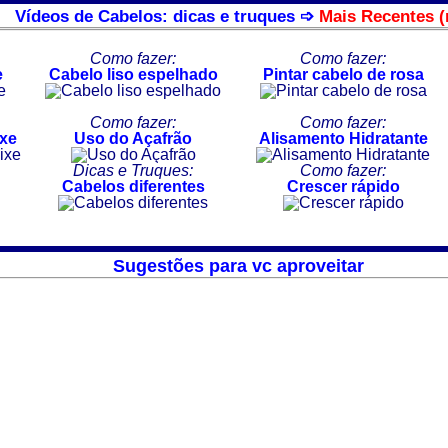
Vídeos de Cabelos: dicas e truques ➩
Mais Recentes (
Como fazer:
Como fazer:
e
Cabelo liso espelhado
Pintar cabelo de rosa
Como fazer:
Como fazer:
ixe
Uso do Açafrão
Alisamento Hidratante
Dicas e Truques:
Como fazer:
Cabelos diferentes
Crescer rápido
Sugestões para vc aproveitar