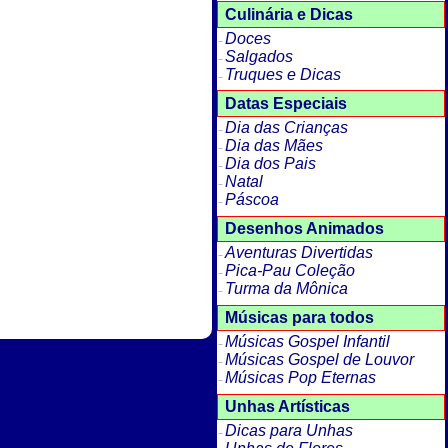
Culinária e Dicas
Doces
Salgados
Truques e Dicas
Datas Especiais
Dia das Crianças
Dia das Mães
Dia dos Pais
Natal
Páscoa
Desenhos Animados
Aventuras Divertidas
Pica-Pau Coleção
Turma da Mônica
Músicas para todos
Músicas Gospel Infantil
Músicas Gospel de Louvor
Músicas Pop Eternas
Unhas Artísticas
Dicas para Unhas