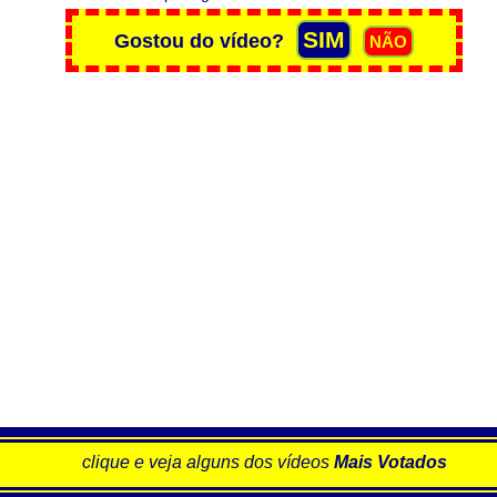
clique e veja alguns dos vídeos
Mais Votados