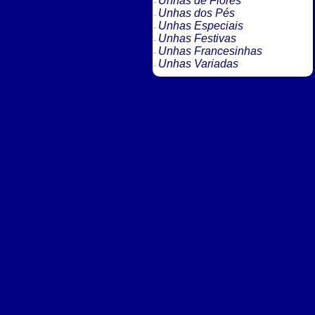
Unhas de Flores
Unhas dos Pés
Unhas Especiais
Unhas Festivas
Unhas Francesinhas
Unhas Variadas