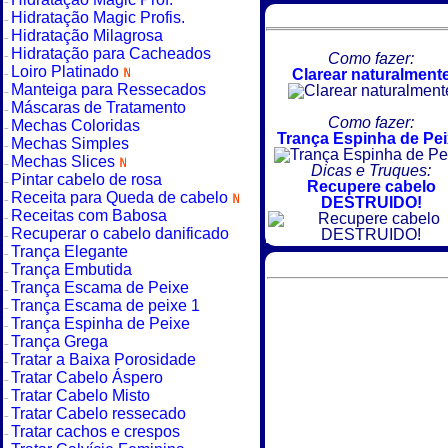
Hidratação Magic Profis.
Hidratação Milagrosa
Hidratação para Cacheados
Como fazer:
Loiro Platinado
Clarear naturalment
Manteiga para Ressecados
Máscaras de Tratamento
Como fazer:
Mechas Coloridas
Trança Espinha de Pe
Mechas Simples
Mechas Slices
Dicas e Truques:
Pintar cabelo de rosa
Recupere cabelo
Receita para Queda de cabelo
DESTRUIDO!
Receitas com Babosa
Recuperar o cabelo danificado
Trança Elegante
Trança Embutida
Trança Escama de Peixe
Trança Escama de peixe 1
Trança Espinha de Peixe
Trança Grega
Tratar a Baixa Porosidade
Tratar Cabelo Áspero
Tratar Cabelo Misto
Tratar Cabelo ressecado
Tratar cachos e crespos