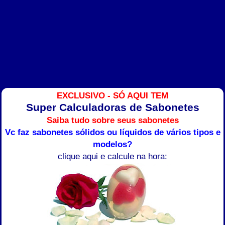
EXCLUSIVO - SÓ AQUI TEM
Super Calculadoras de Sabonetes
Saiba tudo sobre seus sabonetes
Vc faz sabonetes sólidos ou líquidos de vários tipos e
modelos?
clique aqui e calcule na hora: