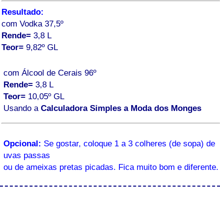
Resultado:
com Vodka 37,5º
Rende=
3,8 L
Teor=
9,82º GL
com Álcool de Cerais 96º
Rende=
3,8 L
Teor=
10,05º GL
Usando a
Calculadora Simples a Moda dos Monges
Opcional:
Se gostar, coloque 1 a 3 colheres (de sopa) de
uvas passas
ou de ameixas pretas picadas. Fica muito bom e diferente.