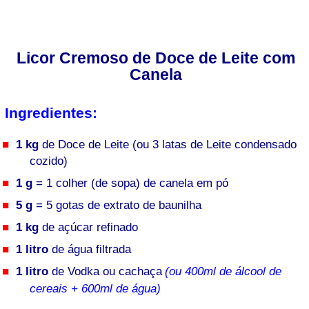
Licor Cremoso de Doce de Leite com
Canela
Ingredientes:
1 kg
de Doce de Leite (ou 3 latas de Leite condensado
cozido)
1 g
= 1 colher (de sopa) de canela em pó
5 g
= 5 gotas de extrato de baunilha
1 kg
de açúcar refinado
1 litro
de água filtrada
1 litro
de Vodka ou cachaça
(ou 400ml de álcool de
cereais + 600ml de água)