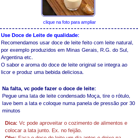
clique na foto para ampliar
Use Doce de Leite de qualidade:
Recomendamos usar doce de leite feito com leite natural,
por exemplo produzidos em Minas Gerais, R.G. do Sul,
Argentina etc.
O sabor e aroma do doce de leite original se integra ao
licor e produz uma bebida deliciosa.
Na falta, vc pode fazer o doce de leite:
Pegue uma lata de leite condensado Moça, tire o rótulo,
lave bem a lata e coloque numa panela de pressão por 30
minutos
Dica:
Vc pode aproveitar o cozimento de alimentos e
colocar a lata junto. Ex. no feijão.
Obs:
Faça o doce de leite um dia antes e deixe na