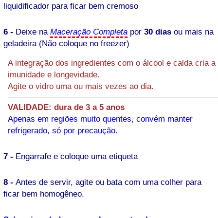
liquidificador para ficar bem cremoso
6 -
Deixe na
Maceração Completa
por
30 dias
ou mais na
geladeira (Não coloque no freezer)
A integração dos ingredientes com o álcool e calda cria a
imunidade e longevidade.
Agite o vidro uma ou mais vezes ao dia.
VALIDADE: dura de 3 a 5 anos
Apenas em regiões muito quentes, convém manter
refrigerado, só por precaução.
7 -
Engarrafe e coloque uma etiqueta
8 -
Antes de servir, agite ou bata com uma colher para
ficar bem homogêneo.