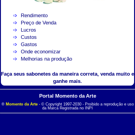
Rendimento
Preço de Venda
Lucros
Custos
Gastos
Onde economizar
Melhorias na produção
Faça seus sabonetes da maneira correta, venda muito e
ganhe mais.
Portal Momento da Arte
®
Momento da Arte
- © Copyright 1997-2030 - Proibido a reprodução e uso
da Marca Registrada no INPI