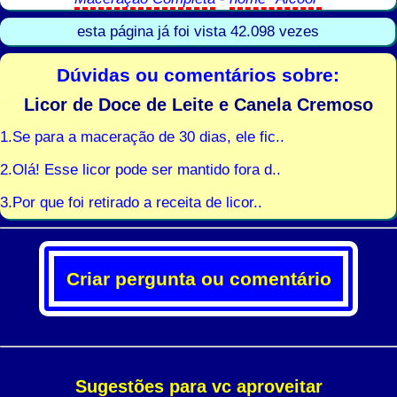
esta página já foi vista 42.098 vezes
Dúvidas ou comentários sobre:
Licor de Doce de Leite e Canela Cremoso
1.Se para a maceração de 30 dias, ele fic..
2.Olá! Esse licor pode ser mantido fora d..
3.Por que foi retirado a receita de licor..
Criar pergunta ou comentário
Sugestões para vc aproveitar