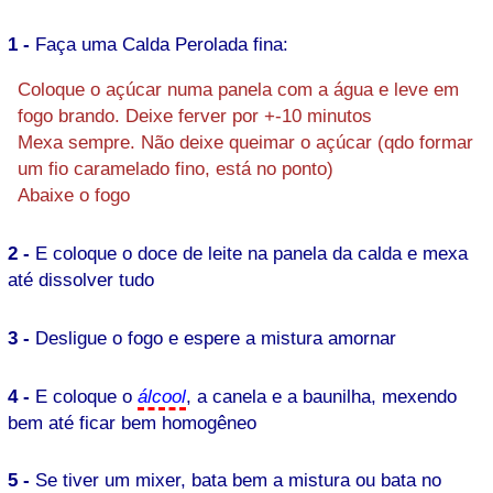
1 -
Faça uma Calda Perolada fina:
Coloque o açúcar numa panela com a água e leve em
fogo brando. Deixe ferver por +-10 minutos
Mexa sempre. Não deixe queimar o açúcar (qdo formar
um fio caramelado fino, está no ponto)
Abaixe o fogo
2 -
E coloque o doce de leite na panela da calda e mexa
até dissolver tudo
3 -
Desligue o fogo e espere a mistura amornar
4 -
E coloque o
álcool
, a canela e a baunilha, mexendo
bem até ficar bem homogêneo
5 -
Se tiver um mixer, bata bem a mistura ou bata no