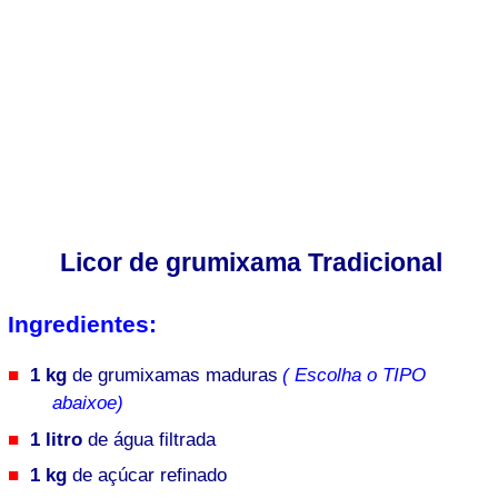
Licor de grumixama Tradicional
Ingredientes:
1 kg
de grumixamas maduras
( Escolha o TIPO
abaixoe)
1 litro
de água filtrada
1 kg
de açúcar refinado