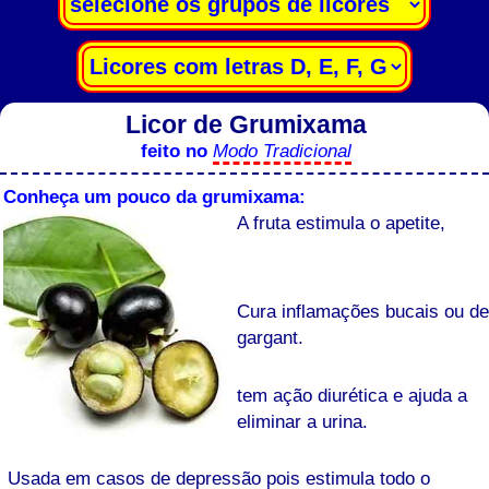
Licor de Grumixama
feito no
Modo Tradicional
Conheça um pouco da grumixama:
A fruta estimula o apetite,
Cura inflamações bucais ou de
gargant.
tem ação diurética e ajuda a
eliminar a urina.
Usada em casos de depressão pois estimula todo o