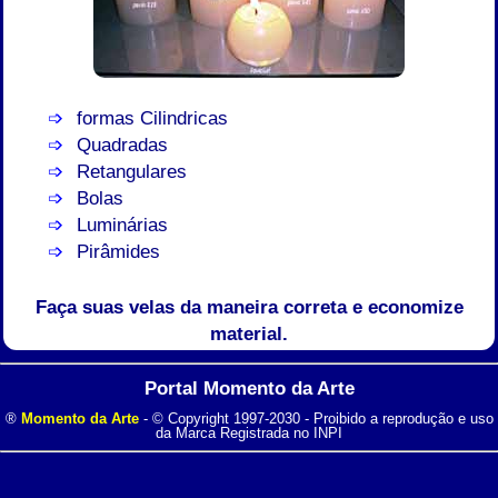
formas Cilindricas
Quadradas
Retangulares
Bolas
Luminárias
Pirâmides
Faça suas velas da maneira correta e economize
material.
Portal Momento da Arte
®
Momento da Arte
- © Copyright 1997-2030 - Proibido a reprodução e uso
da Marca Registrada no INPI