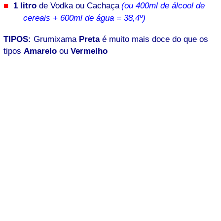
1 litro
de Vodka ou Cachaça
(ou 400ml de álcool de
cereais + 600ml de água = 38,4º)
TIPOS:
Grumixama
Preta
é muito mais doce do que os
tipos
Amarelo
ou
Vermelho