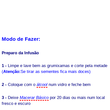
Modo de Fazer:
Preparo da Infusão
1 -
Limpe e lave bem as grumixamas e corte pela metade
(
Atenção:
Se tirar as sementes fica mais doces)
2 -
Coloque com o
álcool
num vidro e feche bem
3 -
Deixe
Macerar Básico
por 20 dias ou mais num local
fresco e escuro