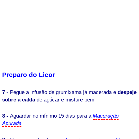
Preparo do Licor
7 -
Pegue a infusão de grumixama já macerada e
despeje
sobre a calda
de açúcar e misture bem
8 -
Aguardar no mínimo 15 dias para a
Maceração
Apurada