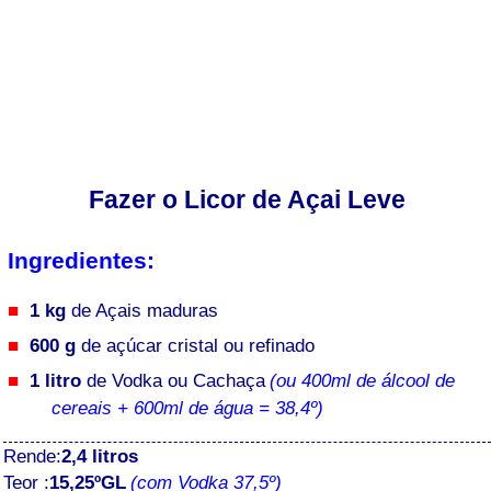
Fazer o Licor de Açai Leve
Ingredientes:
1 kg
de Açais maduras
600 g
de açúcar cristal ou refinado
1 litro
de Vodka ou Cachaça
(ou 400ml de álcool de
cereais + 600ml de água = 38,4º)
Rende:
2,4 litros
Teor :
15,25ºGL
(com Vodka 37,5º)