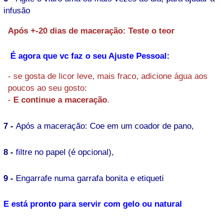
infusão
Após +-20 dias de maceração: Teste o teor
É agora que vc faz o seu Ajuste Pessoal:
- se gosta de licor leve, mais fraco, adicione água aos
poucos ao seu gosto:
-
E continue a maceração
.
7 -
Após a maceração: Coe em um coador de pano,
8 -
filtre no papel (é opcional),
9 -
Engarrafe numa garrafa bonita e etiqueti
E está pronto para servir com gelo ou natural