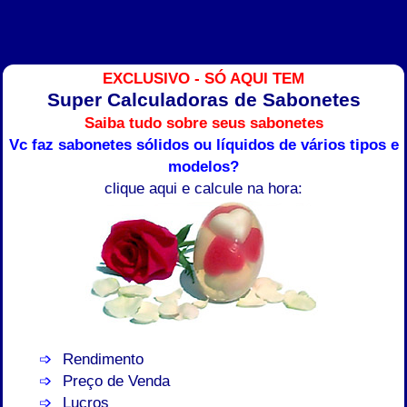
EXCLUSIVO - SÓ AQUI TEM
Super Calculadoras de Sabonetes
Saiba tudo sobre seus sabonetes
Vc faz sabonetes sólidos ou líquidos de vários tipos e
modelos?
clique aqui e calcule na hora:
Rendimento
Preço de Venda
Lucros