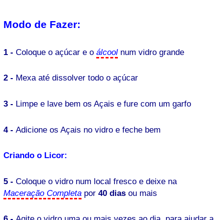
Modo de Fazer:
1 -
Coloque o açúcar e o
álcool
num vidro grande
2 -
Mexa até dissolver todo o açúcar
3 -
Limpe e lave bem os Açais e fure com um garfo
4 -
Adicione os Açais no vidro e feche bem
Criando o Licor:
5 -
Coloque o vidro num local fresco e deixe na
Maceração Completa
por
40 dias
ou mais
6 -
Agite o vidro uma ou mais vezes ao dia, para ajudar a