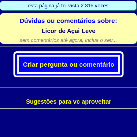
esta página já foi vista 2.316 vezes
Dúvidas ou comentários sobre:
Licor de Açai Leve
sem comentários até agora, inclua o seu...
Criar pergunta ou comentário
Sugestões para vc aproveitar