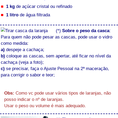
1 kg
de açúcar cristal ou refinado
1 litro
de água filtrada
(*)
Sobre o peso da casca
:
Para quem não pode pesar as cascas, pode usar o vidro
como medida:
a)
despeje a cachaça;
b)
coloque as cascas, sem apertar, até ficar no nível da
cachaça (veja a foto);
c)
se precisar, faça o Ajuste Pessoal na 2ª maceração,
para corrigir o sabor e teor;
Obs:
Como vc pode usar vários tipos de laranjas, não
posso indicar o nº de laranjas.
Usar o peso ou volume é mais adequado.