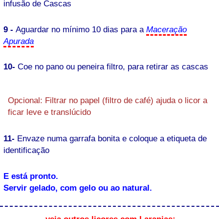
infusão de Cascas
9 -
Aguardar no mínimo 10 dias para a
Maceração
Apurada
10-
Coe no pano ou peneira filtro, para retirar as cascas
Opcional: Filtrar no papel (filtro de café) ajuda o licor a
ficar leve e translúcido
11-
Envaze numa garrafa bonita e coloque a etiqueta de
identificação
E está pronto.
Servir gelado, com gelo ou ao natural.