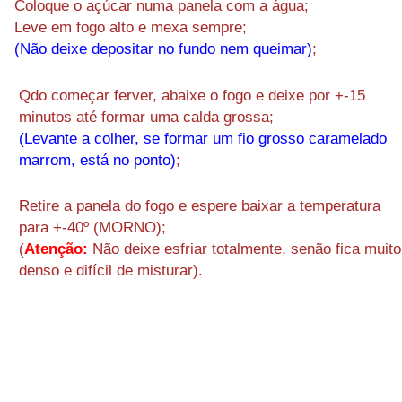
Coloque o açúcar numa panela com a água;
Leve em fogo alto e mexa sempre;
(Não deixe depositar no fundo nem queimar)
;
Qdo começar ferver, abaixe o fogo e deixe por +-15
minutos até formar uma calda grossa;
(Levante a colher, se formar um fio grosso caramelado
marrom, está no ponto)
;
Retire a panela do fogo e espere baixar a temperatura
para +-40º (MORNO);
(
Atenção:
Não deixe esfriar totalmente, senão fica muito
denso e difícil de misturar).