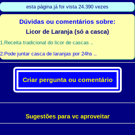
esta página já foi vista 24.390 vezes
Dúvidas ou comentários sobre:
Licor de Laranja (só a casca)
1.Receita tradicional do licor de cascas ..
2.Pode juntar casca de laranjas por 24hs ..
Criar pergunta ou comentário
Sugestões para vc aproveitar