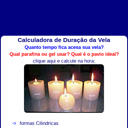
Calculadora de Duração da Vela
Quanto tempo fica acesa sua vela?
Qual parafina ou gel usar?
Qual é o pavio ideal?
clique aqui e calcule na hora:
formas Cilindricas