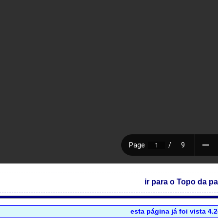
ir para o Topo da p
esta página já foi vista 4.