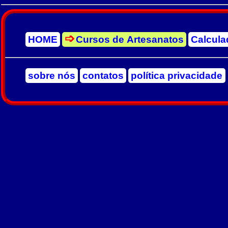
HOME
Cursos de Artesanatos
Calcula
sobre nós
contatos
política privacidade