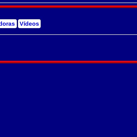
doras
Vídeos