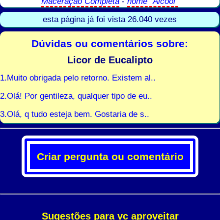
Maceração Completa
-
nome "Álcool"
esta página já foi vista 26.040 vezes
Dúvidas ou comentários sobre:
Licor de Eucalipto
1.Muito obrigada pelo retorno. Existem al..
2.Olá! Por gentileza, qualquer tipo de eu..
3.Olá, q tudo esteja bem. Gostaria de s..
Criar pergunta ou comentário
Sugestões para vc aproveitar