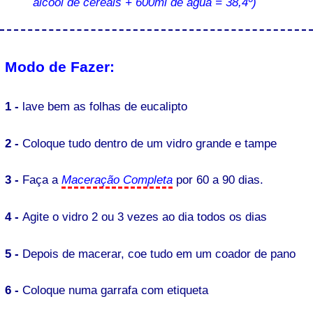
álcool de cereais + 600ml de água = 38,4º)
Modo de Fazer:
1 -
lave bem as folhas de eucalipto
2 -
Coloque tudo dentro de um vidro grande e tampe
3 -
Faça a
Maceração Completa
por 60 a 90 dias.
4 -
Agite o vidro 2 ou 3 vezes ao dia todos os dias
5 -
Depois de macerar, coe tudo em um coador de pano
6 -
Coloque numa garrafa com etiqueta