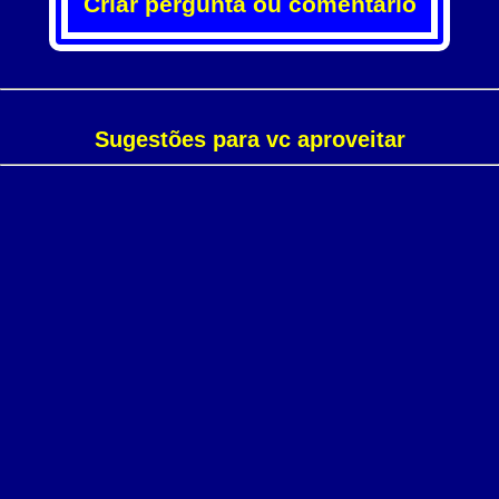
Criar pergunta ou comentário
Sugestões para vc aproveitar