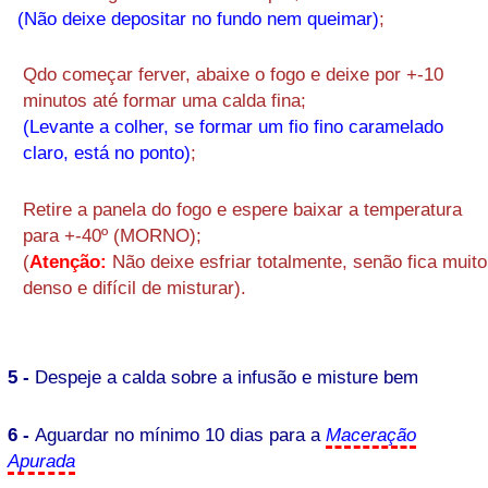
(Não deixe depositar no fundo nem queimar)
;
Qdo começar ferver, abaixe o fogo e deixe por +-10
minutos até formar uma calda fina;
(Levante a colher, se formar um fio fino caramelado
claro, está no ponto)
;
Retire a panela do fogo e espere baixar a temperatura
para +-40º (MORNO);
(
Atenção:
Não deixe esfriar totalmente, senão fica muito
denso e difícil de misturar).
5 -
Despeje a calda sobre a infusão e misture bem
6 -
Aguardar no mínimo 10 dias para a
Maceração
Apurada