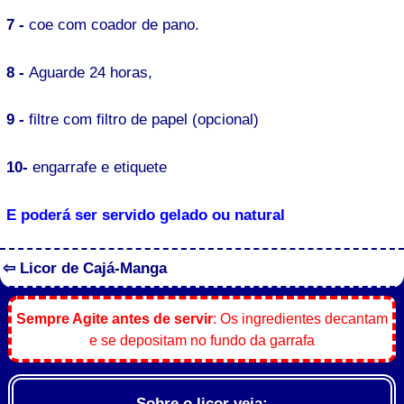
7 -
coe com coador de pano.
8 -
Aguarde 24 horas,
9 -
filtre com filtro de papel (opcional)
10-
engarrafe e etiquete
E poderá ser servido gelado ou natural
⇦ Licor de Cajá-Manga
Sempre Agite antes de servir
: Os ingredientes decantam
e se depositam no fundo da garrafa
Sobre o licor veja: