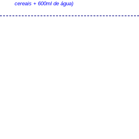
cereais + 600ml de água)