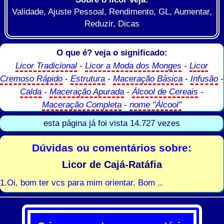
Validade, Ajuste Pessoal, Rendimento, GL, Aumentar,
Reduzir, Dicas
O que é? veja o significado:
Licor Tradicional
-
Licor a Moda dos Monges
-
Licor
Cremoso Rápido
-
Estrutura
-
Maceração Básica
-
Infusão
-
Calda
-
Maceração Apurada
-
Álcool de Cereais
-
Maceração Completa
-
nome "Álcool"
esta página já foi vista 14.727 vezes
Dúvidas ou comentários sobre:
Licor de Cajá-Ratáfia
1.Oi, bom ter vcs para mim orientar. Bom ..