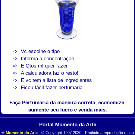
Vc escolhe o tipo
Informa a concentração
E Qtos ml quer fazer
A calculadora faz o resto!!
E vc tem a lista de ingredientes
Ficou fácil fazer perfumaria
Faça Perfumaria da maneira correta, economize,
aumente seu lucro e venda mais.
Portal Momento da Arte
®
Momento da Arte
- © Copyright 1997-2030 - Proibido a reprodução e uso