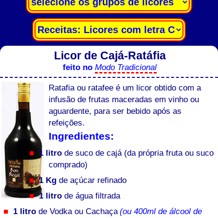
Licor de Cajá-Ratáfia
feito no
Modo Tradicional
Ratafia ou ratafee é um licor obtido com a
infusão de frutas maceradas em vinho ou
aguardente, para ser bebido após as
refeições.
Ingredientes:
1 litro
de suco de cajá (da própria fruta ou suco
comprado)
1 Kg
de açúcar refinado
1 litro
de água filtrada
1 litro
de Vodka ou Cachaça
(ou 400ml de álcool de